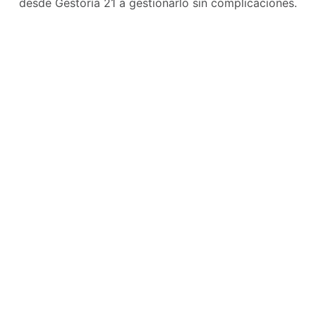
desde Gestoría 21 a gestionarlo sin complicaciones.